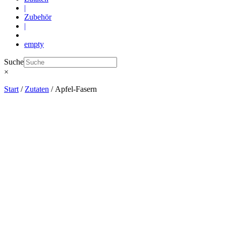
|
Zubehör
|
empty
Suche
×
Start
/
Zutaten
/ Apfel-Fasern