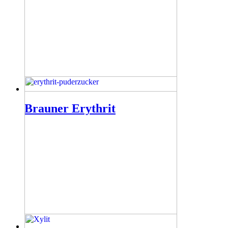
Brauner Erythrit