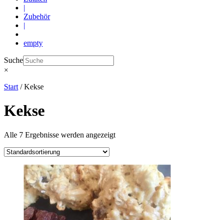
|
Zubehör
|
empty
Suche
×
Start
/ Kekse
Kekse
Alle 7 Ergebnisse werden angezeigt