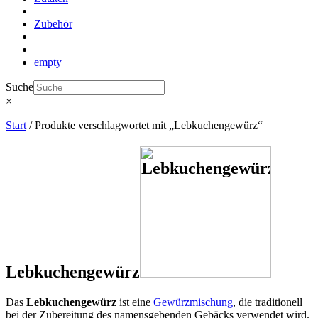
|
Zubehör
|
empty
Suche
×
Start
/ Produkte verschlagwortet mit „Lebkuchengewürz“
Lebkuchengewürz
Das
Lebkuchengewürz
ist eine
Gewürzmischung
, die traditionell
bei der Zubereitung des namensgebenden Gebäcks verwendet wird.