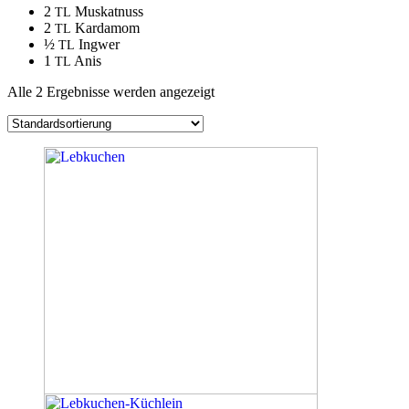
2
Muskatnuss
TL
2
Kardamom
TL
½
Ingwer
TL
1
Anis
TL
Alle 2 Ergebnisse werden angezeigt