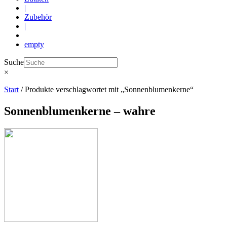
|
Zubehör
|
empty
Suche
×
Start
/ Produkte verschlagwortet mit „Sonnenblumenkerne“
Sonnenblumenkerne – wahre