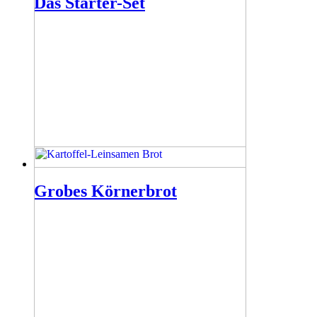
Das Starter-Set
Grobes Körnerbrot