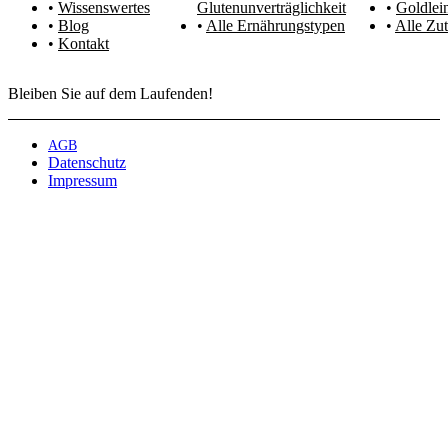
Wissenswertes
Glutenunverträglichkeit
Goldlei
Blog
Alle Ernährungstypen
Alle Zut
Kontakt
Bleiben Sie auf dem Laufenden!
AGB
Datenschutz
Impressum