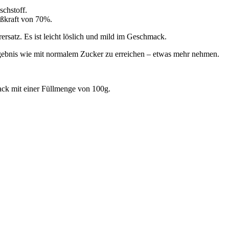
schstoff.
Süßkraft von 70%.
ersatz. Es ist leicht löslich und mild im Geschmack.
Ergebnis wie mit normalem Zucker zu erreichen – etwas mehr nehmen.
ack mit einer Füllmenge von 100g.