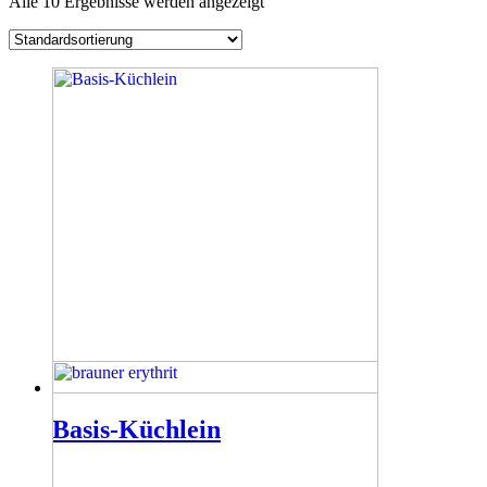
Alle 10 Ergebnisse werden angezeigt
Basis-Küchlein