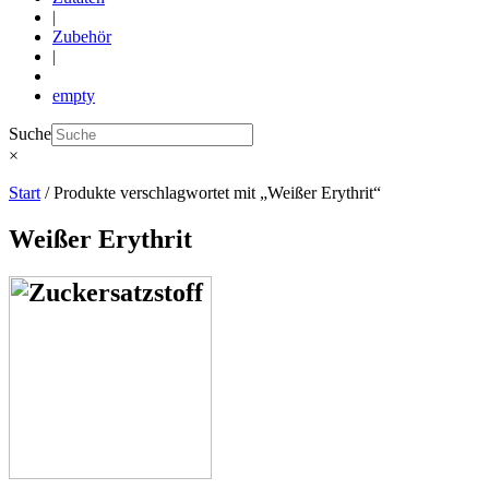
|
Zubehör
|
empty
Suche
×
Start
/ Produkte verschlagwortet mit „Weißer Erythrit“
Weißer Erythrit