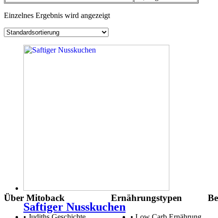
Einzelnes Ergebnis wird angezeigt
Über Mitoback
Ernährungstypen
Be
Saftiger Nusskuchen
Judiths Geschichte
Low Carb Ernährung