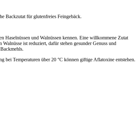
che Backzutat für glutenfreies Feingebäck.
eten Haselnüssen und Walnüssen kennen. Eine willkommene Zutat
 Walnüsse ist reduziert, dafür stehen gesunder Genuss und
) Backmehls.
g bei Temperaturen über 20 °C können giftige Aflatoxine entstehen.