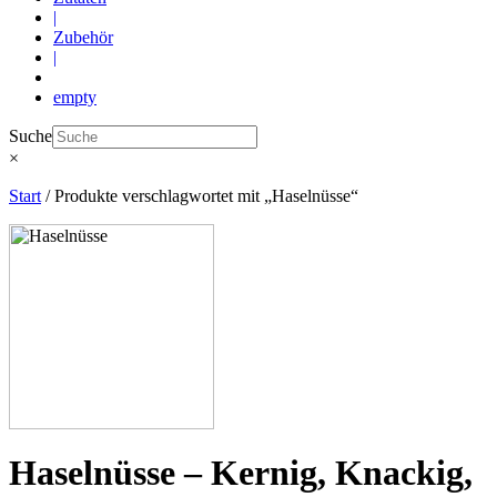
|
Zubehör
|
empty
Suche
×
Start
/ Produkte verschlagwortet mit „Haselnüsse“
Haselnüsse – Kernig, Knackig,