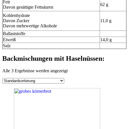
Fett
62 g
Davon gesättigte Fettsäuren
Kohlenhydrate
Davon Zucker
11,0 g
Davon mehrwertige Alkohole
Ballaststoffe
Eiweiß
14,0 g
Salz
Backmischungen mit Haselnüssen:
Alle 3 Ergebnisse werden angezeigt