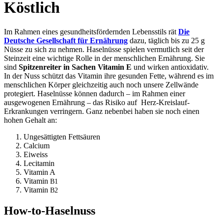
Köstlich
Im Rahmen eines gesundheitsfördernden Lebensstils rät
Die
Deutsche Gesellschaft für Ernährung
dazu, täglich bis zu 25 g
Nüsse zu sich zu nehmen. Haselnüsse spielen vermutlich seit der
Steinzeit eine wichtige Rolle in der menschlichen Ernährung. Sie
sind
Spitzenreiter in Sachen Vitamin E
und wirken antioxidativ.
In der Nuss schützt das Vitamin ihre gesunden Fette, während es im
menschlichen Körper gleichzeitig auch noch unsere Zellwände
protegiert. Haselnüsse können dadurch – im Rahmen einer
ausgewogenen Ernährung – das Risiko auf Herz-Kreislauf-
Erkrankungen verringern. Ganz nebenbei haben sie noch einen
hohen Gehalt an:
Ungesättigten Fettsäuren
Calcium
Eiweiss
Lecitamin
Vitamin A
Vitamin
B1
Vitamin
B2
How-to-Haselnuss