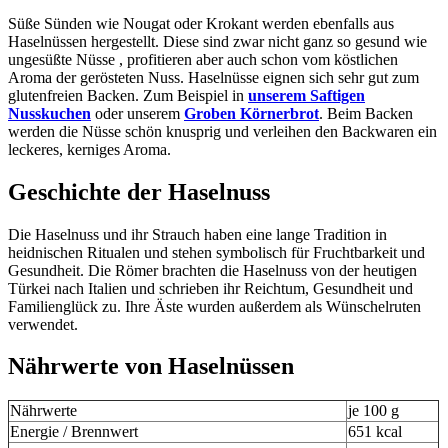
Süße Sünden wie Nougat oder Krokant werden ebenfalls aus
Haselnüssen hergestellt. Diese sind zwar nicht ganz so gesund wie
ungesüßte Nüsse , profitieren aber auch schon vom köstlichen
Aroma der gerösteten Nuss. Haselnüsse eignen sich sehr gut zum
glutenfreien Backen. Zum Beispiel in
unserem Saftigen
Nusskuchen
oder unserem
Groben Körnerbrot
. Beim Backen
werden die Nüsse schön knusprig und verleihen den Backwaren ein
leckeres, kerniges Aroma.
Geschichte der Haselnuss
Die Haselnuss und ihr Strauch haben eine lange Tradition in
heidnischen Ritualen und stehen symbolisch für Fruchtbarkeit und
Gesundheit. Die Römer brachten die Haselnuss von der heutigen
Türkei nach Italien und schrieben ihr Reichtum, Gesundheit und
Familienglück zu. Ihre Äste wurden außerdem als Wünschelruten
verwendet.
Nährwerte von Haselnüssen
Nährwerte
je 100 g
Energie / Brennwert
651 kcal