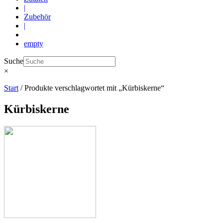
|
Zubehör
|
empty
Suche
×
Start
/ Produkte verschlagwortet mit „Kürbiskerne“
Kürbiskerne