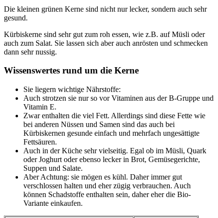
Die kleinen grünen Kerne sind nicht nur lecker, sondern auch sehr
gesund.
Kürbiskerne sind sehr gut zum roh essen, wie z.B. auf Müsli oder
auch zum Salat. Sie lassen sich aber auch anrösten und schmecken
dann sehr nussig.
Wissenswertes rund um die Kerne
Sie liegern wichtige Nährstoffe:
Auch strotzen sie nur so vor Vitaminen aus der B‑Gruppe und
Vitamin E.
Zwar enthalten die viel Fett. Allerdings sind diese Fette wie
bei anderen Nüssen und Samen sind das auch bei
Kürbiskernen gesunde einfach und mehrfach ungesättigte
Fettsäuren.
Auch in der Küche sehr vielseitig. Egal ob im Müsli, Quark
oder Joghurt oder ebenso lecker in Brot, Gemüsegerichte,
Suppen und Salate.
Aber Achtung: sie mögen es kühl. Daher immer gut
verschlossen halten und eher zügig verbrauchen. Auch
können Schadstoffe enthalten sein, daher eher die Bio-
Variante einkaufen.