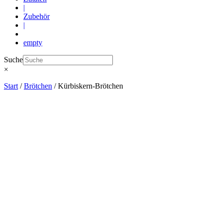
|
Zubehör
|
empty
Suche
×
Start
/
Brötchen
/ Kürbiskern-Brötchen