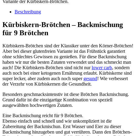
Variante der Kürbiskern-Brötchen.
Beschreibung
Kürbiskern-Brötchen – Backmischung
für 9 Brötchen
Kürbiskern-Brötchen sind der Klassiker unter den Körner-Brötchen!
Aber bei dieser glutenfreien Variante ist das Frühstück garantiert
ohne schlechtes Gewissen zu genießen. Für diese Backmischung
haben wir nur die besten Zutaten verwendet und das schmeckt man
auch! Die Kürbiskern-Brötchen sind nicht nur
lower carb
, sondern
auch noch bei einer ketogenen Ernährung erlaubt. Kürbiskerne sind
super lecker, aber zudem auch noch super
gesund
! Wie verbessert
der Verzehr von Kürbiskernen die Gesundheit.
Besonders geschmacksintenstiv ist diese Brötchen Backmischung.
Grund dafür ist die einzigartige Kombination von speziell
ausgewählten hochwertigen Zutaten.
Eine Backmischung reicht für 9 Brötchen.
Ebenso einfach und schnell und wie unkompliziert ist die
Zubereitung der Backmischun. Erst Wasser und Eier zu dieser
Backmischung hinzugeben und gut verrühren. Dann den Brötchen-