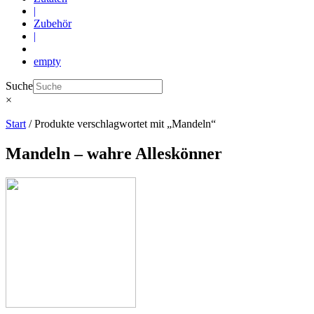
|
Zubehör
|
empty
Suche
×
Start
/ Produkte verschlagwortet mit „Mandeln“
Mandeln – wahre Alleskönner